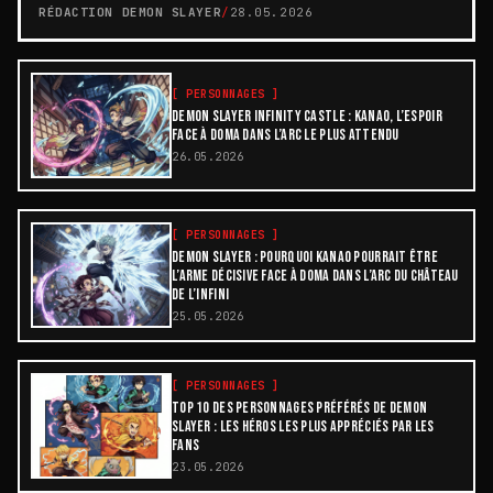
RÉDACTION DEMON SLAYER
/
28.05.2026
[
PERSONNAGES
]
DEMON SLAYER INFINITY CASTLE : KANAO, L’ESPOIR
FACE À DOMA DANS L’ARC LE PLUS ATTENDU
26.05.2026
[
PERSONNAGES
]
DEMON SLAYER : POURQUOI KANAO POURRAIT ÊTRE
L’ARME DÉCISIVE FACE À DOMA DANS L’ARC DU CHÂTEAU
DE L’INFINI
25.05.2026
[
PERSONNAGES
]
TOP 10 DES PERSONNAGES PRÉFÉRÉS DE DEMON
SLAYER : LES HÉROS LES PLUS APPRÉCIÉS PAR LES
FANS
23.05.2026