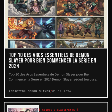
TOP 10 DES ARCS ESSENTIELS DE DEMON
SLAYER POUR BIEN COMMENCER LA SÉRIE EN
2024
Top 10 des Arcs Essentiels de Demon Slayer pour Bien
Commencer la Série en 2024 Demon Slayer séduit toujours
autant le public grâce à une animation remarqu...
RÉDACTION DEMON SLAYER
/
01.07.2026
[
GUIDES & CLASSEMENTS
]