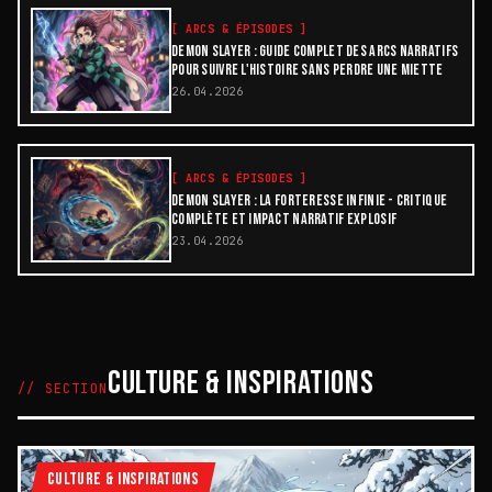
[
ARCS & ÉPISODES
]
DEMON SLAYER : GUIDE COMPLET DES ARCS NARRATIFS
POUR SUIVRE L'HISTOIRE SANS PERDRE UNE MIETTE
26.04.2026
[
ARCS & ÉPISODES
]
DEMON SLAYER : LA FORTERESSE INFINIE - CRITIQUE
COMPLÈTE ET IMPACT NARRATIF EXPLOSIF
23.04.2026
CULTURE & INSPIRATIONS
// SECTION
CULTURE & INSPIRATIONS