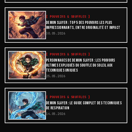
[
POUVOIRS & SOUFFLES
]
DEMON SLAYER : TOP 5 DES POUVOIRS LES PLUS
IMPRESSIONNANTS, ENTRE ORIGINALITÉ ET IMPACT
30.05.2026
[
POUVOIRS & SOUFFLES
]
PERSONNAGES DE DEMON SLAYER : LES POUVOIRS
ULTIMES EXPLIQUÉS DU SOUFFLE DU SOLEIL AUX
TECHNIQUES UNIQUES
25.05.2026
[
POUVOIRS & SOUFFLES
]
DEMON SLAYER : LE GUIDE COMPLET DES TECHNIQUES
DE RESPIRATION
14.05.2026