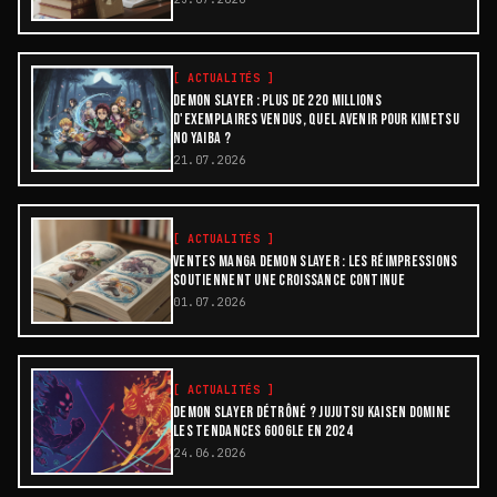
[
ACTUALITÉS
]
DEMON SLAYER : PLUS DE 220 MILLIONS
D'EXEMPLAIRES VENDUS, QUEL AVENIR POUR KIMETSU
NO YAIBA ?
21.07.2026
[
ACTUALITÉS
]
VENTES MANGA DEMON SLAYER : LES RÉIMPRESSIONS
SOUTIENNENT UNE CROISSANCE CONTINUE
01.07.2026
[
ACTUALITÉS
]
DEMON SLAYER DÉTRÔNÉ ? JUJUTSU KAISEN DOMINE
LES TENDANCES GOOGLE EN 2024
24.06.2026