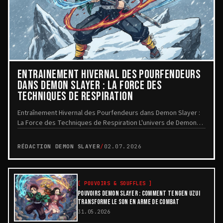
ENTRAÎNEMENT HIVERNAL DES POURFENDEURS
DANS DEMON SLAYER : LA FORCE DES
TECHNIQUES DE RESPIRATION
Entraînement Hivernal des Pourfendeurs dans Demon Slayer :
La Force des Techniques de Respiration L'univers de Demon
Slayer met en lumière la détermination...
RÉDACTION DEMON SLAYER
/
02.07.2026
[
POUVOIRS & SOUFFLES
]
POUVOIRS DEMON SLAYER : COMMENT TENGEN UZUI
TRANSFORME LE SON EN ARME DE COMBAT
31.05.2026