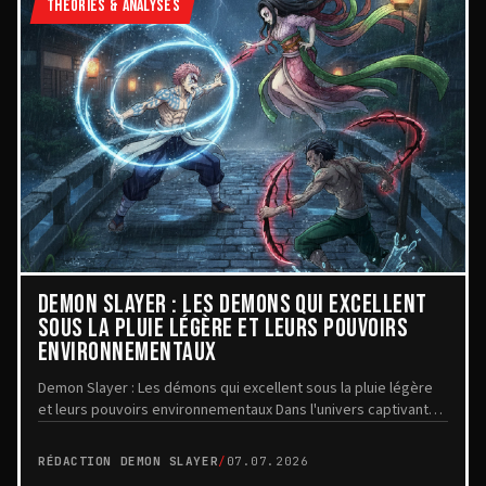
THÉORIES & ANALYSES
DEMON SLAYER : LES DÉMONS QUI EXCELLENT
SOUS LA PLUIE LÉGÈRE ET LEURS POUVOIRS
ENVIRONNEMENTAUX
Demon Slayer : Les démons qui excellent sous la pluie légère
et leurs pouvoirs environnementaux Dans l'univers captivant
de Demon Slayer, les démons possèd...
RÉDACTION DEMON SLAYER
/
07.07.2026