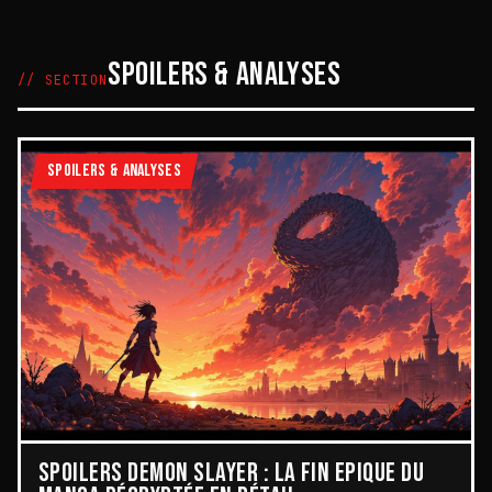
SPOILERS & ANALYSES
// SECTION
SPOILERS & ANALYSES
SPOILERS DEMON SLAYER : LA FIN ÉPIQUE DU