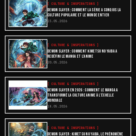
[
CULTURE & INSPIRATIONS
]
DEMON SLAYER : COMMENT LA SÉRIE A CONQUIS LA
CULTURE POPULAIRE ET LE MONDE ENTIER
23.05.2026
[
CULTURE & INSPIRATIONS
]
DEMON SLAYER : COMMENT KIMETSU NO YAIBA A
REDÉFINI LE MANGA ET L’ANIME
20.05.2026
[
CULTURE & INSPIRATIONS
]
DEMON SLAYER EN 2026 : COMMENT LE MANGA A
TRANSFORMÉ LA CULTURE ANIME À L’ÉCHELLE
MONDIALE
18.05.2026
[
CULTURE & INSPIRATIONS
]
DEMON SLAYER : KIMETSU NO YAIBA, LE PHÉNOMÈNE