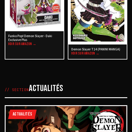
Funko Pop! Demon Slayer - Daki
Exclusive Plus
VOIR SUR AMAZON →
Demon Slayer T14 (PANINI MANGA)
VOIR SUR AMAZON →
ACTUALITÉS
// SECTION
ACTUALITÉS