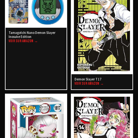
Tamagotchi Nano Demon Slayer
Inosuke Edition
VOIR SUR AMAZON →
Demon Slayer T17
VOIR SUR AMAZON →