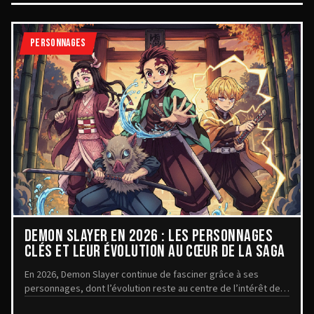
PERSONNAGES
DEMON SLAYER EN 2026 : LES PERSONNAGES
CLÉS ET LEUR ÉVOLUTION AU CŒUR DE LA SAGA
En 2026, Demon Slayer continue de fasciner grâce à ses
personnages, dont l’évolution reste au centre de l’intérêt des
fans. Avec la reconnaissance récente ...