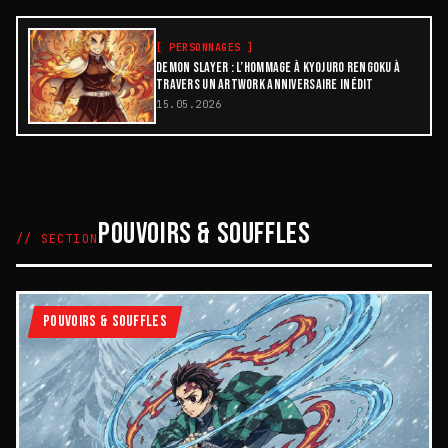
[
PERSONNAGES
]
DEMON SLAYER : L’HOMMAGE À KYOJURO RENGOKU À
TRAVERS UN ARTWORK ANNIVERSAIRE INÉDIT
15.05.2026
POUVOIRS & SOUFFLES
// SECTION
POUVOIRS & SOUFFLES