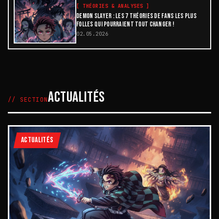
[
THÉORIES & ANALYSES
]
DEMON SLAYER : LES 7 THÉORIES DE FANS LES PLUS
FOLLES QUI POURRAIENT TOUT CHANGER !
02.05.2026
ACTUALITÉS
// SECTION
ACTUALITÉS