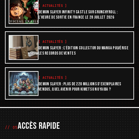
[
ACTUALITÉS
]
DEMON SLAYER INFINITY CASTLE SUR CRUNCHYROLL :
L’HEURE DE SORTIE EN FRANCE LE 28 JUILLET 2026
[
ACTUALITÉS
]
DEMON SLAYER : L'ÉDITION COLLECTOR DU MANGA PULVÉRISE
LES RECORDS DE VENTES
[
ACTUALITÉS
]
DEMON SLAYER : PLUS DE 220 MILLIONS D'EXEMPLAIRES
VENDUS, QUEL AVENIR POUR KIMETSU NO YAIBA ?
ACCÈS RAPIDE
// 05