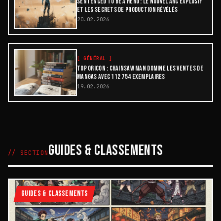
SENTENCED TO BE A HERO : LE NOUVEL ARC EXPLOSIF
ET LES SECRETS DE PRODUCTION RÉVÉLÉS
20.02.2026
[
GÉNÉRAL
]
TOP ORICON : CHAINSAW MAN DOMINE LES VENTES DE
MANGAS AVEC 112 754 EXEMPLAIRES
19.02.2026
GUIDES & CLASSEMENTS
// SECTION
GUIDES & CLASSEMENTS