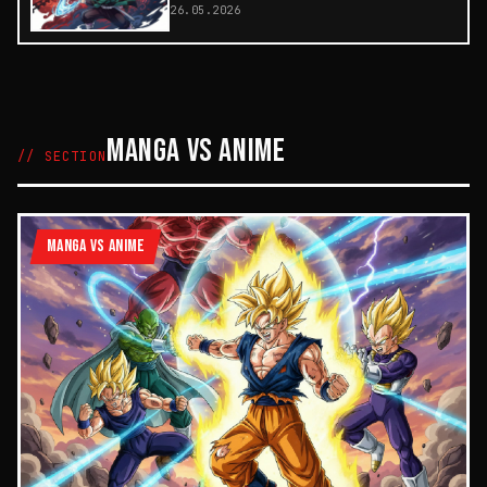
26.05.2026
MANGA VS ANIME
// SECTION
MANGA VS ANIME