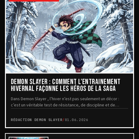
DEMON SLAYER : COMMENT L’ENTRAÎNEMENT
HIVERNAL FAÇONNE LES HÉROS DE LA SAGA
Dans Demon Slayer , l’hiver n’est pas seulement un décor :
c’est un véritable test de résistance, de discipline et de
mental. Les scènes d’entraînement en ...
RÉDACTION DEMON SLAYER
/
01.06.2026