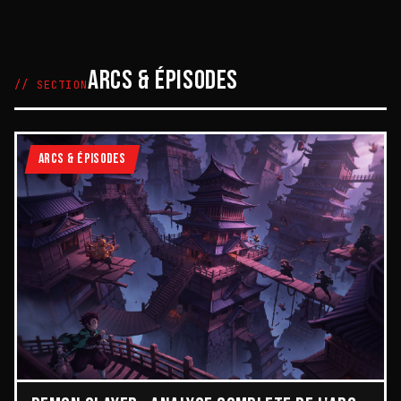
ARCS & ÉPISODES
// SECTION
ARCS & ÉPISODES