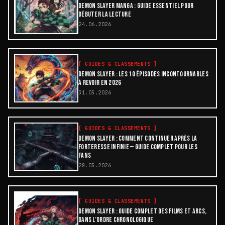
DEMON SLAYER MANGA : GUIDE ESSENTIEL POUR
DÉBUTER LA LECTURE
24.06.2026
[
GUIDES & CLASSEMENTS
]
DEMON SLAYER : LES 10 ÉPISODES INCONTOURNABLES
À REVOIR EN 2026
31.05.2026
[
GUIDES & CLASSEMENTS
]
DEMON SLAYER : COMMENT CONTINUER APRÈS LA
FORTERESSE INFINIE — GUIDE COMPLET POUR LES
FANS
28.05.2026
[
GUIDES & CLASSEMENTS
]
DEMON SLAYER : GUIDE COMPLET DES FILMS ET ARCS,
DANS L’ORDRE CHRONOLOGIQUE