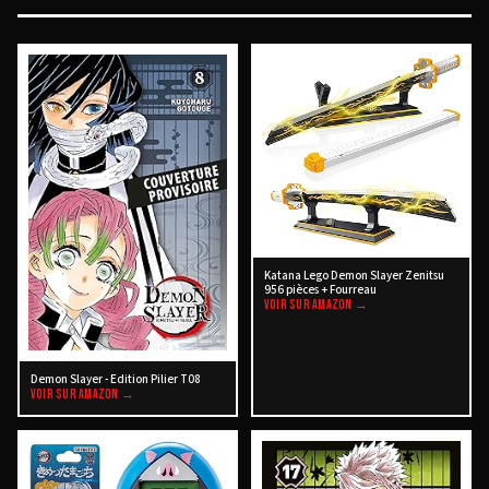
Katana Lego Demon Slayer Zenitsu
956 pièces + Fourreau
VOIR SUR AMAZON →
Demon Slayer - Edition Pilier T08
VOIR SUR AMAZON →