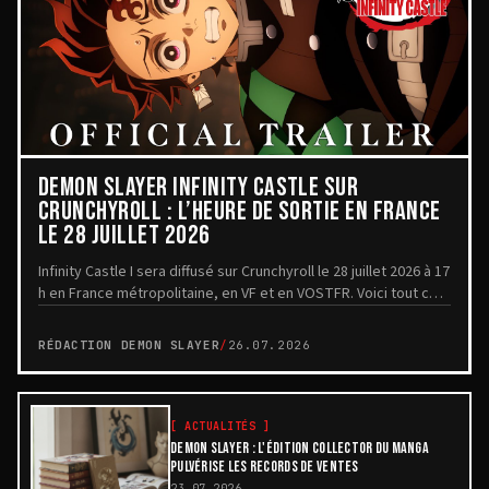
DEMON SLAYER INFINITY CASTLE SUR
CRUNCHYROLL : L’HEURE DE SORTIE EN FRANCE
LE 28 JUILLET 2026
Infinity Castle I sera diffusé sur Crunchyroll le 28 juillet 2026 à 17
h en France métropolitaine, en VF et en VOSTFR. Voici tout ce
qui est officiellement confirmé.
RÉDACTION DEMON SLAYER
/
26.07.2026
[
ACTUALITÉS
]
DEMON SLAYER : L'ÉDITION COLLECTOR DU MANGA
PULVÉRISE LES RECORDS DE VENTES
23.07.2026