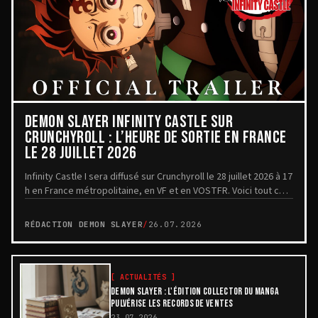
DEMON SLAYER INFINITY CASTLE SUR
CRUNCHYROLL : L’HEURE DE SORTIE EN FRANCE
LE 28 JUILLET 2026
Infinity Castle I sera diffusé sur Crunchyroll le 28 juillet 2026 à 17
h en France métropolitaine, en VF et en VOSTFR. Voici tout ce
qui est officiellement confirmé.
RÉDACTION DEMON SLAYER
/
26.07.2026
[
ACTUALITÉS
]
DEMON SLAYER : L'ÉDITION COLLECTOR DU MANGA
PULVÉRISE LES RECORDS DE VENTES
23.07.2026