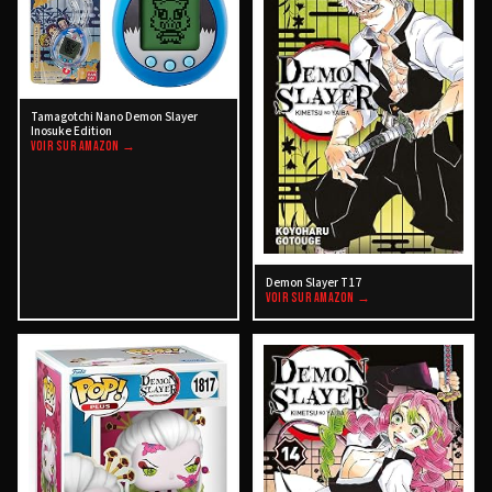
Tamagotchi Nano Demon Slayer
Inosuke Edition
VOIR SUR AMAZON →
Demon Slayer T17
VOIR SUR AMAZON →