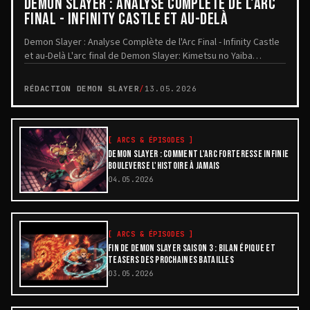
DEMON SLAYER : ANALYSE COMPLÈTE DE L'ARC
FINAL - INFINITY CASTLE ET AU-DELÀ
Demon Slayer : Analyse Complète de l'Arc Final - Infinity Castle
et au-Delà L'arc final de Demon Slayer: Kimetsu no Yaiba
marque l'apogée d'une saga épique...
RÉDACTION DEMON SLAYER
/
13.05.2026
[
ARCS & ÉPISODES
]
DEMON SLAYER : COMMENT L'ARC FORTERESSE INFINIE
BOULEVERSE L'HISTOIRE À JAMAIS
04.05.2026
[
ARCS & ÉPISODES
]
FIN DE DEMON SLAYER SAISON 3 : BILAN ÉPIQUE ET
TEASERS DES PROCHAINES BATAILLES
03.05.2026