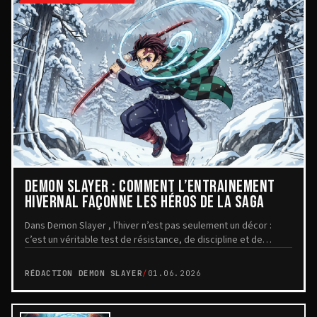
DEMON SLAYER : COMMENT L’ENTRAÎNEMENT
HIVERNAL FAÇONNE LES HÉROS DE LA SAGA
Dans Demon Slayer , l’hiver n’est pas seulement un décor :
c’est un véritable test de résistance, de discipline et de
mental. Les scènes d’entraînement en ...
RÉDACTION DEMON SLAYER
/
01.06.2026