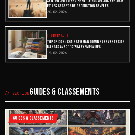
SENTENCED TO BE A HERO : LE NOUVEL ARC EXPLOSIF
ET LES SECRETS DE PRODUCTION RÉVÉLÉS
20.02.2026
[
GÉNÉRAL
]
TOP ORICON : CHAINSAW MAN DOMINE LES VENTES DE
MANGAS AVEC 112 754 EXEMPLAIRES
19.02.2026
GUIDES & CLASSEMENTS
// SECTION
GUIDES & CLASSEMENTS