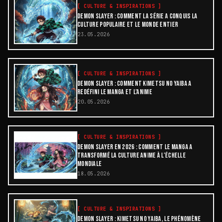
[
CULTURE & INSPIRATIONS
]
DEMON SLAYER : COMMENT LA SÉRIE A CONQUIS LA
CULTURE POPULAIRE ET LE MONDE ENTIER
23.05.2026
[
CULTURE & INSPIRATIONS
]
DEMON SLAYER : COMMENT KIMETSU NO YAIBA A
REDÉFINI LE MANGA ET L’ANIME
20.05.2026
[
CULTURE & INSPIRATIONS
]
DEMON SLAYER EN 2026 : COMMENT LE MANGA A
TRANSFORMÉ LA CULTURE ANIME À L’ÉCHELLE
MONDIALE
18.05.2026
[
CULTURE & INSPIRATIONS
]
DEMON SLAYER : KIMETSU NO YAIBA, LE PHÉNOMÈNE