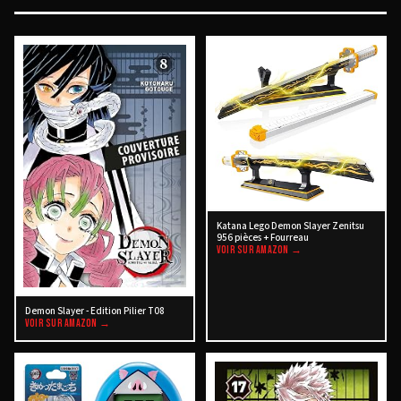
Katana Lego Demon Slayer Zenitsu
956 pièces + Fourreau
VOIR SUR AMAZON →
Demon Slayer - Edition Pilier T08
VOIR SUR AMAZON →