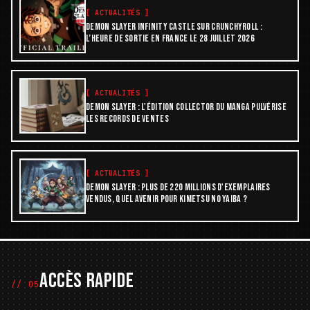
[
ACTUALITÉS
]
DEMON SLAYER INFINITY CASTLE SUR CRUNCHYROLL :
L’HEURE DE SORTIE EN FRANCE LE 28 JUILLET 2026
[
ACTUALITÉS
]
DEMON SLAYER : L'ÉDITION COLLECTOR DU MANGA PULVÉRISE
LES RECORDS DE VENTES
[
ACTUALITÉS
]
DEMON SLAYER : PLUS DE 220 MILLIONS D'EXEMPLAIRES
VENDUS, QUEL AVENIR POUR KIMETSU NO YAIBA ?
ACCÈS RAPIDE
// 05