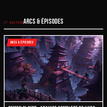
ARCS & ÉPISODES
// SECTION
ARCS & ÉPISODES