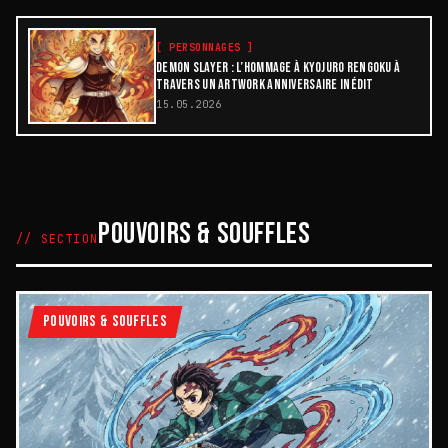
[
PERSONNAGES
]
DEMON SLAYER : L’HOMMAGE À KYOJURO RENGOKU À
TRAVERS UN ARTWORK ANNIVERSAIRE INÉDIT
15.05.2026
POUVOIRS & SOUFFLES
// SECTION
POUVOIRS & SOUFFLES