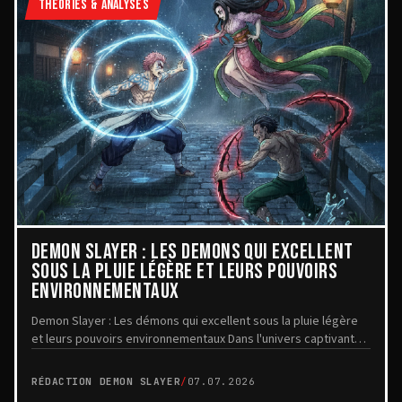
THÉORIES & ANALYSES
DEMON SLAYER : LES DÉMONS QUI EXCELLENT
SOUS LA PLUIE LÉGÈRE ET LEURS POUVOIRS
ENVIRONNEMENTAUX
Demon Slayer : Les démons qui excellent sous la pluie légère
et leurs pouvoirs environnementaux Dans l'univers captivant
de Demon Slayer, les démons possèd...
RÉDACTION DEMON SLAYER
/
07.07.2026