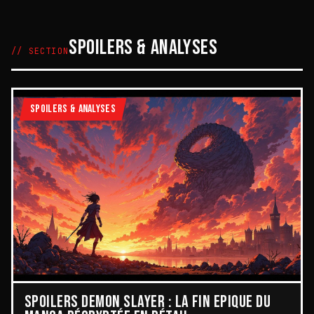
SPOILERS & ANALYSES
// SECTION
SPOILERS & ANALYSES
SPOILERS DEMON SLAYER : LA FIN ÉPIQUE DU