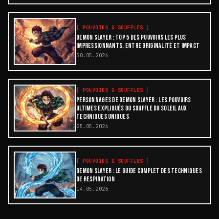
[
POUVOIRS & SOUFFLES
]
DEMON SLAYER : TOP 5 DES POUVOIRS LES PLUS
IMPRESSIONNANTS, ENTRE ORIGINALITÉ ET IMPACT
30.05.2026
[
POUVOIRS & SOUFFLES
]
PERSONNAGES DE DEMON SLAYER : LES POUVOIRS
ULTIMES EXPLIQUÉS DU SOUFFLE DU SOLEIL AUX
TECHNIQUES UNIQUES
25.05.2026
[
POUVOIRS & SOUFFLES
]
DEMON SLAYER : LE GUIDE COMPLET DES TECHNIQUES
DE RESPIRATION
14.05.2026