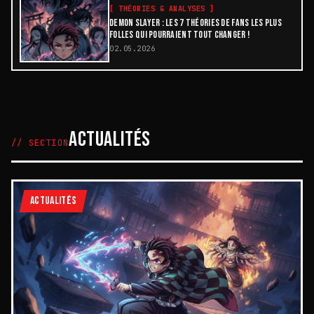
[
THÉORIES & ANALYSES
]
DEMON SLAYER : LES 7 THÉORIES DE FANS LES PLUS
FOLLES QUI POURRAIENT TOUT CHANGER !
02.05.2026
ACTUALITÉS
// SECTION
ACTUALITÉS