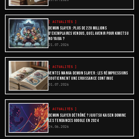
[
ACTUALITÉS
]
DEMON SLAYER : PLUS DE 220 MILLIONS
D'EXEMPLAIRES VENDUS, QUEL AVENIR POUR KIMETSU
NO YAIBA ?
21.07.2026
[
ACTUALITÉS
]
VENTES MANGA DEMON SLAYER : LES RÉIMPRESSIONS
SOUTIENNENT UNE CROISSANCE CONTINUE
01.07.2026
[
ACTUALITÉS
]
DEMON SLAYER DÉTRÔNÉ ? JUJUTSU KAISEN DOMINE
LES TENDANCES GOOGLE EN 2024
24.06.2026