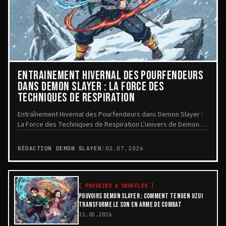
ENTRAÎNEMENT HIVERNAL DES POURFENDEURS
DANS DEMON SLAYER : LA FORCE DES
TECHNIQUES DE RESPIRATION
Entraînement Hivernal des Pourfendeurs dans Demon Slayer :
La Force des Techniques de Respiration L'univers de Demon
Slayer met en lumière la détermination...
RÉDACTION DEMON SLAYER
/
02.07.2026
[
POUVOIRS & SOUFFLES
]
POUVOIRS DEMON SLAYER : COMMENT TENGEN UZUI
TRANSFORME LE SON EN ARME DE COMBAT
31.05.2026