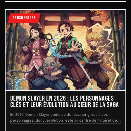
PERSONNAGES
DEMON SLAYER EN 2026 : LES PERSONNAGES
CLÉS ET LEUR ÉVOLUTION AU CŒUR DE LA SAGA
En 2026, Demon Slayer continue de fasciner grâce à ses
personnages, dont l’évolution reste au centre de l’intérêt des
fans. Avec la reconnaissance récente ...