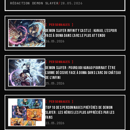
RÉDACTION DEMON SLAYER
/
28.05.2026
[
PERSONNAGES
]
DEMON SLAYER INFINITY CASTLE : KANAO, L’ESPOIR
FACE À DOMA DANS L’ARC LE PLUS ATTENDU
26.05.2026
[
PERSONNAGES
]
DEMON SLAYER : POURQUOI KANAO POURRAIT ÊTRE
L’ARME DÉCISIVE FACE À DOMA DANS L’ARC DU CHÂTEAU
DE L’INFINI
25.05.2026
[
PERSONNAGES
]
TOP 10 DES PERSONNAGES PRÉFÉRÉS DE DEMON
SLAYER : LES HÉROS LES PLUS APPRÉCIÉS PAR LES
FANS
23.05.2026