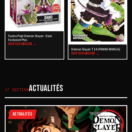
Funko Pop! Demon Slayer - Daki
Exclusive Plus
VOIR SUR AMAZON →
Demon Slayer T14 (PANINI MANGA)
VOIR SUR AMAZON →
ACTUALITÉS
// SECTION
ACTUALITÉS