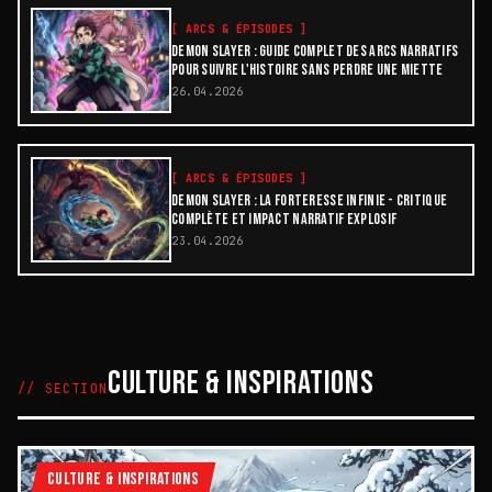
[
ARCS & ÉPISODES
]
DEMON SLAYER : GUIDE COMPLET DES ARCS NARRATIFS
POUR SUIVRE L'HISTOIRE SANS PERDRE UNE MIETTE
26.04.2026
[
ARCS & ÉPISODES
]
DEMON SLAYER : LA FORTERESSE INFINIE - CRITIQUE
COMPLÈTE ET IMPACT NARRATIF EXPLOSIF
23.04.2026
CULTURE & INSPIRATIONS
// SECTION
CULTURE & INSPIRATIONS