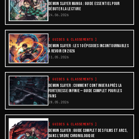
DEMON SLAYER MANGA : GUIDE ESSENTIEL POUR
DÉBUTER LA LECTURE
24.06.2026
[
GUIDES & CLASSEMENTS
]
DEMON SLAYER : LES 10 ÉPISODES INCONTOURNABLES
À REVOIR EN 2026
31.05.2026
[
GUIDES & CLASSEMENTS
]
DEMON SLAYER : COMMENT CONTINUER APRÈS LA
FORTERESSE INFINIE — GUIDE COMPLET POUR LES
FANS
28.05.2026
[
GUIDES & CLASSEMENTS
]
DEMON SLAYER : GUIDE COMPLET DES FILMS ET ARCS,
DANS L’ORDRE CHRONOLOGIQUE