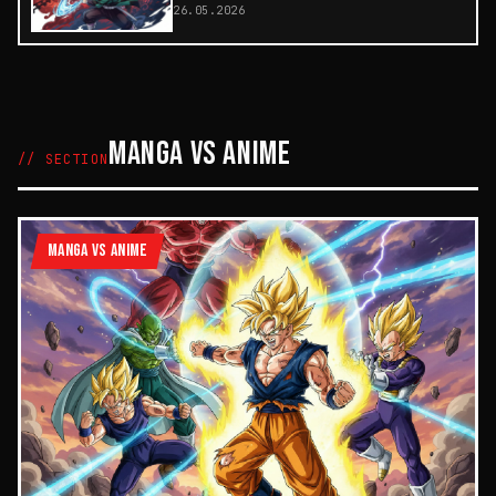
26.05.2026
MANGA VS ANIME
// SECTION
MANGA VS ANIME