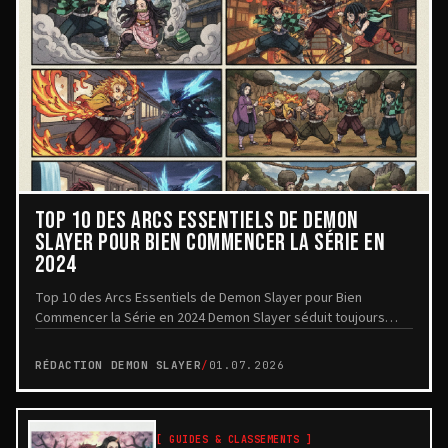
TOP 10 DES ARCS ESSENTIELS DE DEMON
SLAYER POUR BIEN COMMENCER LA SÉRIE EN
2024
Top 10 des Arcs Essentiels de Demon Slayer pour Bien
Commencer la Série en 2024 Demon Slayer séduit toujours
autant le public grâce à une animation remarqu...
RÉDACTION DEMON SLAYER
/
01.07.2026
[
GUIDES & CLASSEMENTS
]